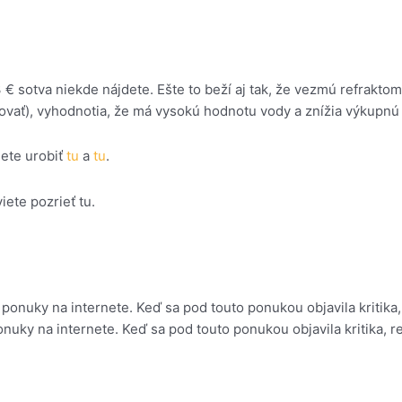
 € sotva niekde nájdete. Ešte to beží aj tak, že vezmú refrakto
ovať), vyhodnotia, že má vysokú hodnotu vody a znížia výkupnú
iete urobiť
tu
a
tu
.
ete pozrieť tu.
nuky na internete. Keď sa pod touto ponukou objavila kritika, re