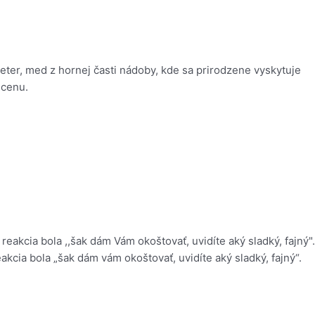
meter, med z hornej časti nádoby, kde sa prirodzene vyskytuje
 cenu.
akcia bola „šak dám vám okoštovať, uvidíte aký sladký, fajný“.