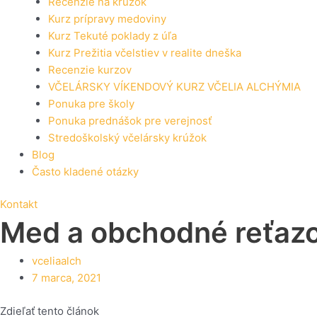
Recenzie na krúžok
Kurz prípravy medoviny
Kurz Tekuté poklady z úľa
Kurz Prežitia včelstiev v realite dneška
Recenzie kurzov
VČELÁRSKY VÍKENDOVÝ KURZ VČELIA ALCHÝMIA
Ponuka pre školy
Ponuka prednášok pre verejnosť
Stredoškolský včelársky krúžok
Blog
Často kladené otázky
Kontakt
Med a obchodné reťaz
vceliaalch
7 marca, 2021
Zdieľať tento článok