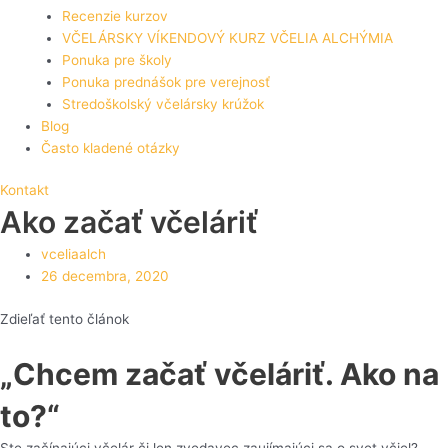
Recenzie kurzov
VČELÁRSKY VÍKENDOVÝ KURZ VČELIA ALCHÝMIA
Ponuka pre školy
Ponuka prednášok pre verejnosť
Stredoškolský včelársky krúžok
Blog
Často kladené otázky
Kontakt
Ako začať včeláriť
vceliaalch
26 decembra, 2020
Zdieľať tento článok
„Chcem začať včeláriť. Ako na
to?“