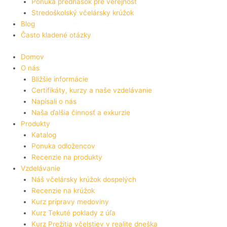
Ponuka prednášok pre verejnosť
Stredoškolský včelársky krúžok
Blog
Často kladené otázky
Domov
O nás
Bližšie informácie
Certifikáty, kurzy a naše vzdelávanie
Napísali o nás
Naša ďalšia činnosť a exkurzie
Produkty
Katalog
Ponuka odložencov
Recenzie na produkty
Vzdelávanie
Náš včelársky krúžok dospelých
Recenzie na krúžok
Kurz prípravy medoviny
Kurz Tekuté poklady z úľa
Kurz Prežitia včelstiev v realite dneška