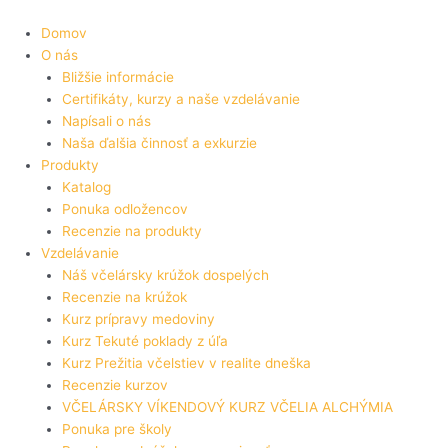
Preskočiť
na
Domov
obsah
O nás
Bližšie informácie
Certifikáty, kurzy a naše vzdelávanie
Napísali o nás
Naša ďalšia činnosť a exkurzie
Produkty
Katalog
Ponuka odložencov
Recenzie na produkty
Vzdelávanie
Náš včelársky krúžok dospelých
Recenzie na krúžok
Kurz prípravy medoviny
Kurz Tekuté poklady z úľa
Kurz Prežitia včelstiev v realite dneška
Recenzie kurzov
VČELÁRSKY VÍKENDOVÝ KURZ VČELIA ALCHÝMIA
Ponuka pre školy