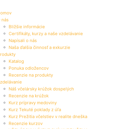
omov
 nás
Bližšie informácie
Certifikáty, kurzy a naše vzdelávanie
Napísali o nás
Naša ďalšia činnosť a exkurzie
rodukty
Katalog
Ponuka odložencov
Recenzie na produkty
zdelávanie
Náš včelársky krúžok dospelých
Recenzie na krúžok
Kurz prípravy medoviny
Kurz Tekuté poklady z úľa
Kurz Prežitia včelstiev v realite dneška
Recenzie kurzov